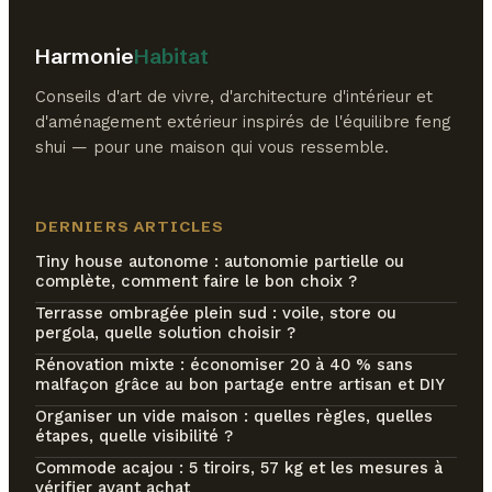
Harmonie
Habitat
Conseils d'art de vivre, d'architecture d'intérieur et
d'aménagement extérieur inspirés de l'équilibre feng
shui — pour une maison qui vous ressemble.
DERNIERS ARTICLES
Tiny house autonome : autonomie partielle ou
complète, comment faire le bon choix ?
Terrasse ombragée plein sud : voile, store ou
pergola, quelle solution choisir ?
Rénovation mixte : économiser 20 à 40 % sans
malfaçon grâce au bon partage entre artisan et DIY
Organiser un vide maison : quelles règles, quelles
étapes, quelle visibilité ?
Commode acajou : 5 tiroirs, 57 kg et les mesures à
vérifier avant achat