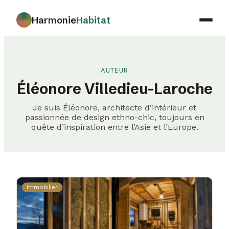
Harmonie
Habitat
Maison
Déco
AUTEUR
Éléonore Villedieu-Laroche
Jardinage
Je suis Éléonore, architecte d’intérieur et
Immobilier
passionnée de design ethno-chic, toujours en
quête d’inspiration entre l’Asie et l’Europe.
Gastronomie
Immobilier