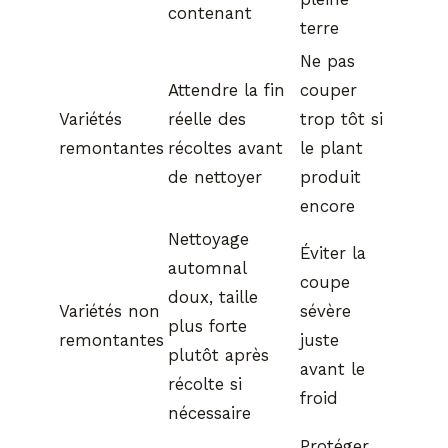
contenant
terre
Ne pas
Attendre la fin
couper
Variétés
réelle des
trop tôt si
remontantes
récoltes avant
le plant
de nettoyer
produit
encore
Nettoyage
Éviter la
automnal
coupe
doux, taille
Variétés non
sévère
plus forte
remontantes
juste
plutôt après
avant le
récolte si
froid
nécessaire
Protéger