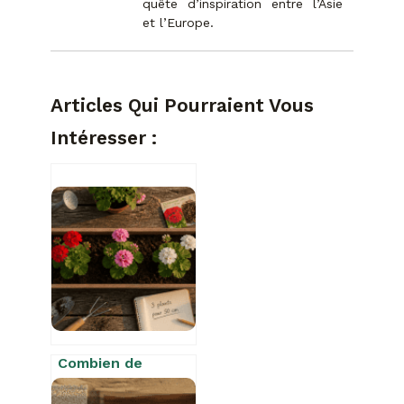
quête d’inspiration entre l’Asie
et l’Europe.
Articles Qui Pourraient Vous
Intéresser :
Combien de
géraniums planter
dans une