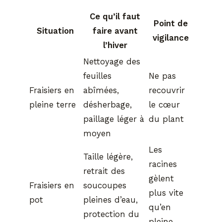
Ce qu’il faut
Point de
Situation
faire avant
vigilance
l’hiver
Nettoyage des
feuilles
Ne pas
Fraisiers en
abîmées,
recouvrir
pleine terre
désherbage,
le cœur
paillage léger à
du plant
moyen
Les
Taille légère,
racines
retrait des
gèlent
Fraisiers en
soucoupes
plus vite
pot
pleines d’eau,
qu’en
protection du
pleine