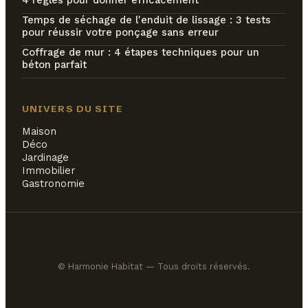
4 règles pour donner efficacement
Temps de séchage de l'enduit de lissage : 3 tests
pour réussir votre ponçage sans erreur
Coffrage de mur : 4 étapes techniques pour un
béton parfait
UNIVERS DU SITE
Maison
Déco
Jardinage
Immobilier
Gastronomie
© Harmonie Habitat — Tous droits réservés.