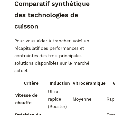
Comparatif synthétique
des technologies de
cuisson
Pour vous aider à trancher, voici un
récapitulatif des performances et
contraintes des trois principales
solutions disponibles sur le marché
actuel.
Critère
Induction
Vitrocéramique
Ultra-
Vitesse de
rapide
Moyenne
Rap
chauffe
(Booster)
Précision du
Trè