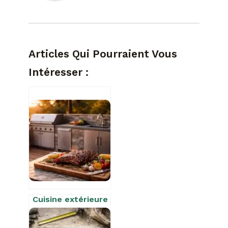
Articles Qui Pourraient Vous
Intéresser :
Cuisine extérieure
avec barbecue :
évitez l’erreur de