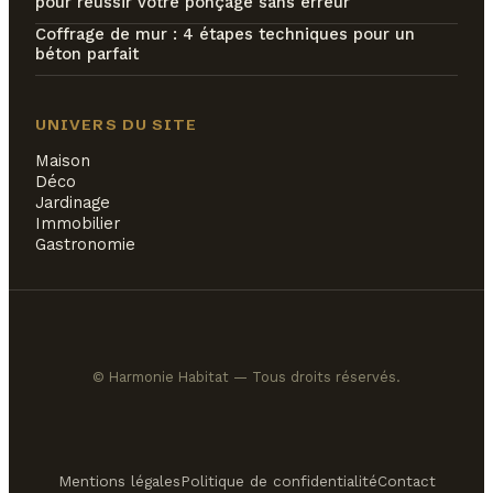
pour réussir votre ponçage sans erreur
Coffrage de mur : 4 étapes techniques pour un
béton parfait
UNIVERS DU SITE
Maison
Déco
Jardinage
Immobilier
Gastronomie
© Harmonie Habitat — Tous droits réservés.
Mentions légales
Politique de confidentialité
Contact