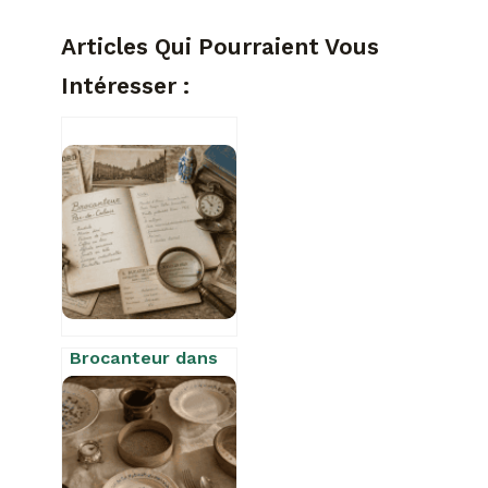
Articles Qui Pourraient Vous
Intéresser :
Brocanteur dans
le 62 : valorisez
vos objets et
videz votre
maison
efficacement