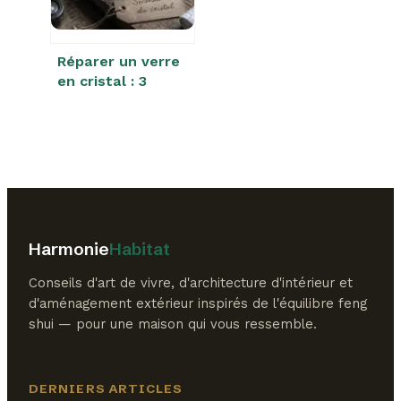
Réparer un verre
en cristal : 3
méthodes pour
sauver vos pièces
ébréchées ou
cassées
Harmonie
Habitat
Conseils d'art de vivre, d'architecture d'intérieur et
d'aménagement extérieur inspirés de l'équilibre feng
shui — pour une maison qui vous ressemble.
DERNIERS ARTICLES