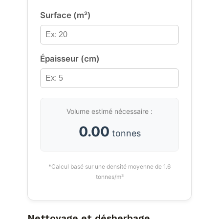
Surface (m²)
Épaisseur (cm)
Volume estimé nécessaire :
0.00
tonnes
*Calcul basé sur une densité moyenne de 1.6
tonnes/m³
Nettoyage et désherbage