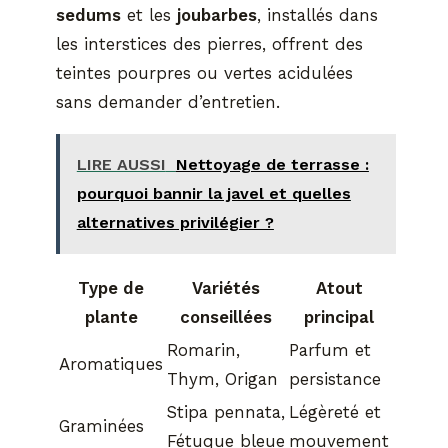
sedums
et les
joubarbes
, installés dans
les interstices des pierres, offrent des
teintes pourpres ou vertes acidulées
sans demander d’entretien.
LIRE AUSSI
Nettoyage de terrasse :
pourquoi bannir la javel et quelles
alternatives privilégier ?
Type de
Variétés
Atout
plante
conseillées
principal
Romarin,
Parfum et
Aromatiques
Thym, Origan
persistance
Stipa pennata,
Légèreté et
Graminées
Fétuque bleue
mouvement