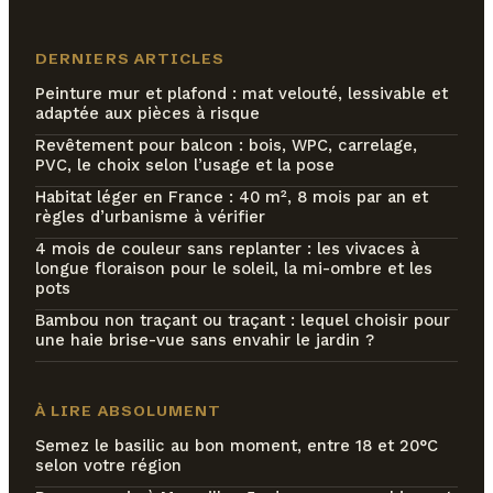
DERNIERS ARTICLES
Peinture mur et plafond : mat velouté, lessivable et
adaptée aux pièces à risque
Revêtement pour balcon : bois, WPC, carrelage,
PVC, le choix selon l’usage et la pose
Habitat léger en France : 40 m², 8 mois par an et
règles d’urbanisme à vérifier
4 mois de couleur sans replanter : les vivaces à
longue floraison pour le soleil, la mi-ombre et les
pots
Bambou non traçant ou traçant : lequel choisir pour
une haie brise-vue sans envahir le jardin ?
À LIRE ABSOLUMENT
Semez le basilic au bon moment, entre 18 et 20°C
selon votre région