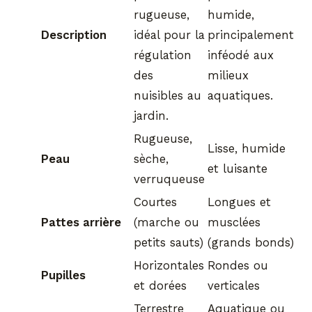
rugueuse,
humide,
Description
idéal pour la
principalement
régulation
inféodé aux
des
milieux
nuisibles au
aquatiques.
jardin.
Rugueuse,
Lisse, humide
Peau
sèche,
et luisante
verruqueuse
Courtes
Longues et
Pattes arrière
(marche ou
musclées
petits sauts)
(grands bonds)
Horizontales
Rondes ou
Pupilles
et dorées
verticales
Terrestre
Aquatique ou