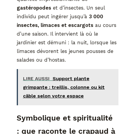
gastéropodes
et d’insectes. Un seul
individu peut ingérer jusqu’à
3 000
insectes, limaces et escargots
au cours
d’une saison. Il intervient là où le
jardinier est démuni : la nuit, lorsque les
limaces dévorent les jeunes pousses de
salades ou d’hostas.
LIRE AUSSI
Support plante
grimpante : treillis, colonne ou kit
câble selon votre espace
Symbolique et spiritualité
: que raconte le crapaud à