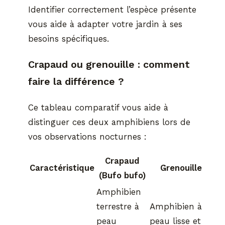
Identifier correctement l’espèce présente
vous aide à adapter votre jardin à ses
besoins spécifiques.
Crapaud ou grenouille : comment
faire la différence ?
Ce tableau comparatif vous aide à
distinguer ces deux amphibiens lors de
vos observations nocturnes :
Crapaud
Caractéristique
Grenouille
(Bufo bufo)
Amphibien
terrestre à
Amphibien à
peau
peau lisse et