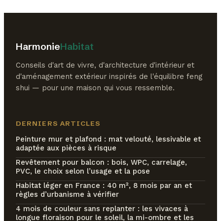
bloquent leur
efficacité
Harmonie
Habitat
Conseils d'art de vivre, d'architecture d'intérieur et
d'aménagement extérieur inspirés de l'équilibre feng
shui — pour une maison qui vous ressemble.
DERNIERS ARTICLES
Peinture mur et plafond : mat velouté, lessivable et
adaptée aux pièces à risque
Revêtement pour balcon : bois, WPC, carrelage,
PVC, le choix selon l’usage et la pose
Habitat léger en France : 40 m², 8 mois par an et
règles d’urbanisme à vérifier
4 mois de couleur sans replanter : les vivaces à
longue floraison pour le soleil, la mi-ombre et les