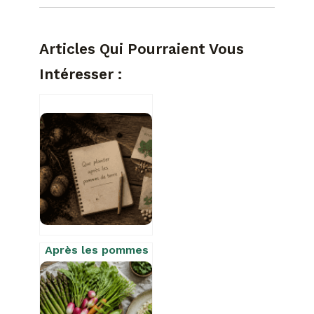
Articles Qui Pourraient Vous
Intéresser :
Après les pommes
de terre : 4
familles de
légumes pour
restaurer votre