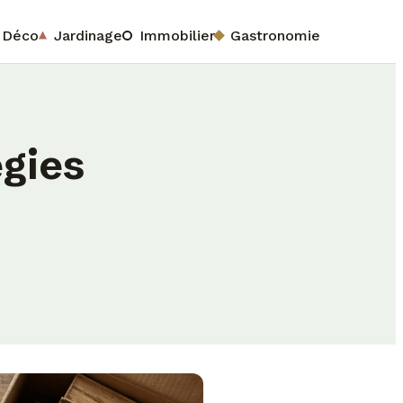
Déco
Jardinage
Immobilier
Gastronomie
égies
u