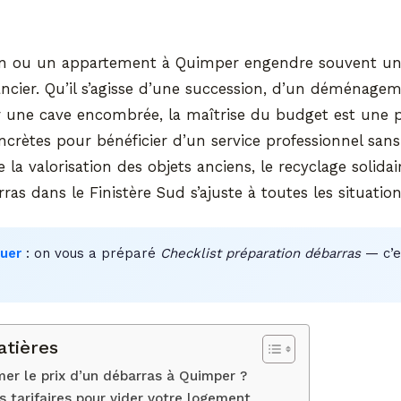
n ou un appartement à Quimper engendre souvent un
nancier. Qu’il s’agisse d’une succession, d’un déménag
r une cave encombrée, la maîtrise du budget est une pri
ncrètes pour bénéficier d’un service professionnel sans 
la valorisation des objets anciens, le recyclage solidaire
ras dans le Finistère Sud s’ajuste à toutes les situation
uer
: on vous a préparé
Checklist préparation débarras
— c’es
atières
r le prix d’un débarras à Quimper ?
s tarifaires pour vider votre logement