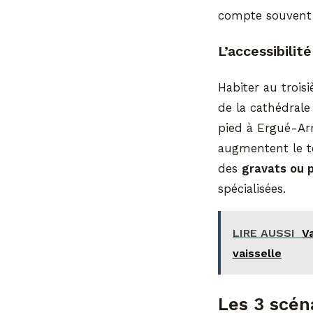
compte souvent 
L’accessibilit
Habiter au trois
de la cathédrale
pied à Ergué-Arm
augmentent le t
des
gravats ou 
spécialisées.
LIRE AUSSI
Va
vaisselle
Les 3 scén