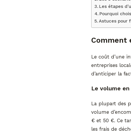
Les étapes d’u
Pourquoi chois
Astuces pour f
Comment es
Le coût d’une int
entreprises loca
d’anticiper la fa
Le volume en 
La plupart des p
volume d’encomb
€ et 50 €. Ce tar
les frais de dé