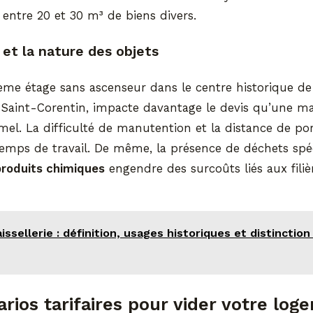
entre 20 et 30 m³ de biens divers.
é et la nature des objets
ième étage sans ascenseur dans le centre historique d
 Saint-Corentin, impacte davantage le devis qu’une ma
el. La difficulté de manutention et la distance de po
emps de travail. De même, la présence de déchets sp
produits chimiques
engendre des surcoûts liés aux filiè
issellerie : définition, usages historiques et distinction
arios tarifaires pour vider votre log