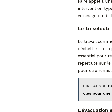
Faire appel à un
intervention typ
voisinage ou de 
Le tri sélecti
Le travail comme
déchetterie, ce 
essentiel pour r
répercute sur le 
pour être remis 
LIRE AUSSI
D
clés pour une
L’évacuation e