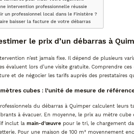
ne intervention professionnelle réussie
ir un professionnel local dans le Finistère ?
aire baisser la facture de votre débarras
timer le prix d’un débarras à Quim
ervention n’est jamais fixe. Il dépend de plusieurs vari
les évaluent lors d’une visite gratuite. Comprendre ces
cture et de négocier les tarifs auprès des prestataires 
mètres cubes : l’unité de mesure de référenc
rofessionnels du débarras à Quimper calculent leurs tar
rants à évacuer. En moyenne, le prix au mètre cube o
if inclut la
main-d’œuvre
pour le tri, le chargement d
chetterie. Pour une maison de 100 m² moyennement en