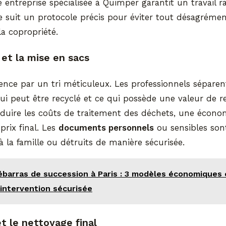
e entreprise spécialisée à Quimper garantit un travail r
e suit un protocole précis pour éviter tout désagrémen
la copropriété.
f et la mise en sacs
nce par un tri méticuleux. Les professionnels séparen
qui peut être recyclé et ce qui possède une valeur de re
éduire les coûts de traitement des déchets, une écono
prix final. Les
documents personnels
ou sensibles son
à la famille ou détruits de manière sécurisée.
ébarras de succession à Paris : 3 modèles économiques 
 intervention sécurisée
t le nettoyage final