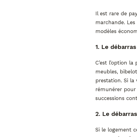
Il est rare de pa
marchande. Les e
modèles économi
1. Le débarras
C’est l’option la
meubles, bibelot
prestation. Si la
rémunérer pour 
successions cont
2. Le débarra
Si le logement 