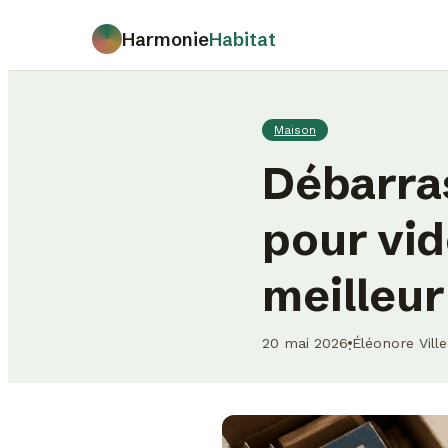
Harmonie
Habitat
Maison
Débarras
pour vid
meilleur
20 mai 2026
Éléonore Vill
·