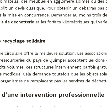
 matelas, des meubles en aggloméré abîmés ou des d
tablit un devis classique. Pour obtenir un débarras pas
ans la mise en concurrence. Demander au moins trois d
ais de déchetterie
et les forfaits kilométriques qui vari
e recyclage solidaire
ie circulaire offre la meilleure solution. Les associati
essourceries du pays de Quimper acceptent les dons 
etits volumes, ces structures interviennent parfois gra
modique. Cela demande toutefois que les objets soien
es organismes ne remplacent pas les services de déchette
 d’une intervention professionnelle 