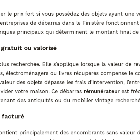
yer le prix fort si vous possédez des objets ayant une v
ntreprises de débarras dans le Finistère fonctionnent 
ques principaux qui déterminent le montant final de v
 gratuit ou valorisé
 plus recherchée. Elle s’applique lorsque la valeur de r
s, électroménagers ou livres récupérés compense le co
 valeur des objets dépasse les frais d’intervention, l’en
vider votre maison. Ce débarras
rémunérateur
est fré
enant des antiquités ou du mobilier vintage recherché
s facturé
contient principalement des encombrants sans valeur d