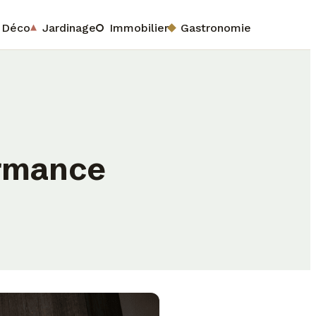
Déco
Jardinage
Immobilier
Gastronomie
ormance