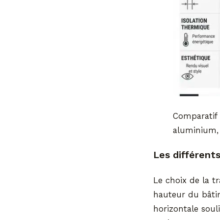
Comparatif 
aluminium, 
Les différent
Le choix de la tr
hauteur du bâti
horizontale soul