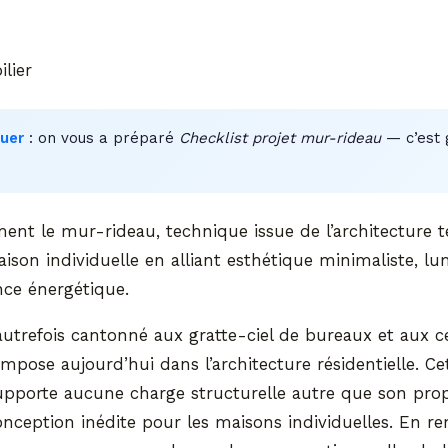
lier
uer
: on vous a préparé
Checklist projet mur-rideau
— c’est g
t le mur-rideau, technique issue de l’architecture ter
ison individuelle en alliant esthétique minimaliste, lu
ce énergétique.
utrefois cantonné aux gratte-ciel de bureaux et aux c
mpose aujourd’hui dans l’architecture résidentielle. C
supporte aucune charge structurelle autre que son prop
onception inédite pour les maisons individuelles. En r