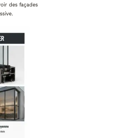
oir des façades
ssive.