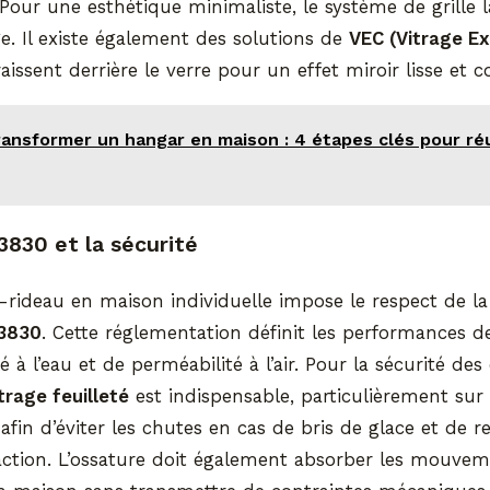
our une esthétique minimaliste, le système de grille l
ge. Il existe également des solutions de
VEC (Vitrage Ex
aissent derrière le verre pour un effet miroir lisse et c
ransformer un hangar en maison : 4 étapes clés pour réu
830 et la sécurité
-rideau en maison individuelle impose le respect de l
3830
. Cette réglementation définit les performances d
é à l’eau et de perméabilité à l’air. Pour la sécurité de
trage feuilleté
est indispensable, particulièrement sur 
fin d’éviter les chutes en cas de bris de glace et de re
raction. L’ossature doit également absorber les mouve