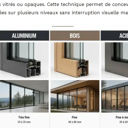
s vitrés ou opaques. Cette technique permet de concev
ées sur plusieurs niveaux sans interruption visuelle ma