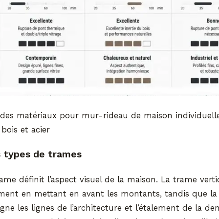
des matériaux pour mur-rideau de maison individuelle
bois et acier
s types de trames
ame définit l’aspect visuel de la maison. La trame verti
ment en mettant en avant les montants, tandis que la
igne les lignes de l’architecture et l’étalement de la 