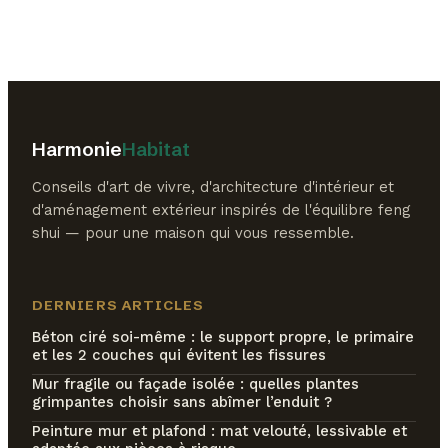
transformer votre
obligation légale
en investissement
rentable
Harmonie
Habitat
Conseils d'art de vivre, d'architecture d'intérieur et
d'aménagement extérieur inspirés de l'équilibre feng
shui — pour une maison qui vous ressemble.
DERNIERS ARTICLES
Béton ciré soi-même : le support propre, le primaire
et les 2 couches qui évitent les fissures
Mur fragile ou façade isolée : quelles plantes
grimpantes choisir sans abîmer l’enduit ?
Peinture mur et plafond : mat velouté, lessivable et