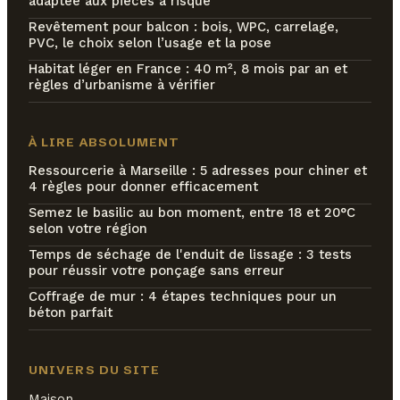
adaptée aux pièces à risque
Revêtement pour balcon : bois, WPC, carrelage,
PVC, le choix selon l’usage et la pose
Habitat léger en France : 40 m², 8 mois par an et
règles d’urbanisme à vérifier
À LIRE ABSOLUMENT
Ressourcerie à Marseille : 5 adresses pour chiner et
4 règles pour donner efficacement
Semez le basilic au bon moment, entre 18 et 20°C
selon votre région
Temps de séchage de l'enduit de lissage : 3 tests
pour réussir votre ponçage sans erreur
Coffrage de mur : 4 étapes techniques pour un
béton parfait
UNIVERS DU SITE
Maison