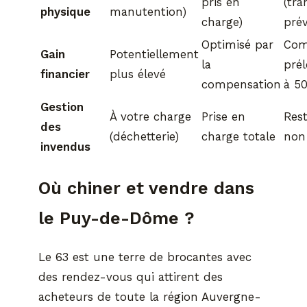
pris en
(tra
physique
manutention)
charge)
prév
Optimisé par
Com
Gain
Potentiellement
la
prél
financier
plus élevé
compensation
à 5
Gestion
À votre charge
Prise en
Rest
des
(déchetterie)
charge totale
non
invendus
Où chiner et vendre dans
le Puy-de-Dôme ?
Le 63 est une terre de brocantes avec
des rendez-vous qui attirent des
acheteurs de toute la région Auvergne-