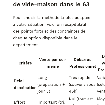
de vide-maison dans le 63
Pour choisir la méthode la plus adaptée
à votre situation, voici un récapitulatif
des points forts et des contraintes de
chaque option disponible dans le
département.
D
Vente par soi-
Débarras
Critère
v
même
Professionnel
Bro
Long
Très rapide
Vari
Délai
(préparation +
(souvent sous
(sel
d’exécution
jour J)
48h)
vent
Nul (tout est
Moy
Effort
Important (tri,