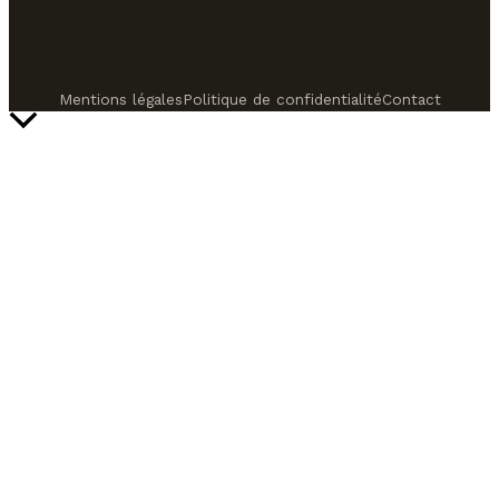
Mentions légales
Politique de confidentialité
Contact
Retour
en
haut