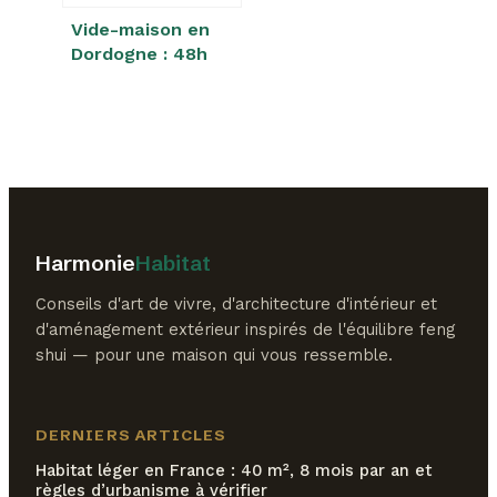
Vide-maison en
Dordogne : 48h
pour vider, trier et
valoriser vos
biens
Harmonie
Habitat
Conseils d'art de vivre, d'architecture d'intérieur et
d'aménagement extérieur inspirés de l'équilibre feng
shui — pour une maison qui vous ressemble.
DERNIERS ARTICLES
Habitat léger en France : 40 m², 8 mois par an et
règles d’urbanisme à vérifier