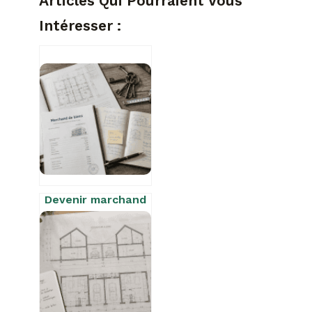
Articles Qui Pourraient Vous
Intéresser :
Devenir marchand
de biens : 4
erreurs fiscales
qui plombent
votre rentabilité