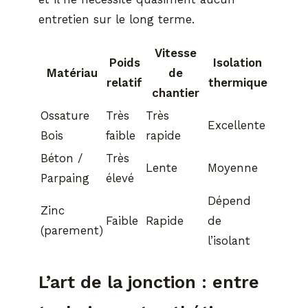
entretien sur le long terme.
Vitesse
Poids
Isolation
Matériau
de
relatif
thermique
chantier
Ossature
Très
Très
Excellente
Bois
faible
rapide
Béton /
Très
Lente
Moyenne
Parpaing
élevé
Dépend
Zinc
Faible
Rapide
de
(parement)
l’isolant
L’art de la jonction : entre