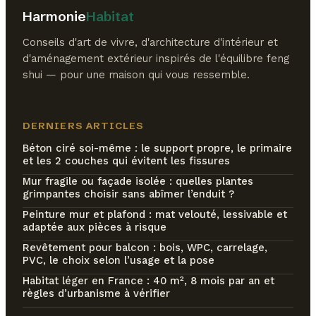
Harmonie
Habitat
Conseils d'art de vivre, d'architecture d'intérieur et
d'aménagement extérieur inspirés de l'équilibre feng
shui — pour une maison qui vous ressemble.
DERNIERS ARTICLES
Béton ciré soi-même : le support propre, le primaire
et les 2 couches qui évitent les fissures
Mur fragile ou façade isolée : quelles plantes
grimpantes choisir sans abîmer l’enduit ?
Peinture mur et plafond : mat velouté, lessivable et
adaptée aux pièces à risque
Revêtement pour balcon : bois, WPC, carrelage,
PVC, le choix selon l’usage et la pose
Habitat léger en France : 40 m², 8 mois par an et
règles d’urbanisme à vérifier