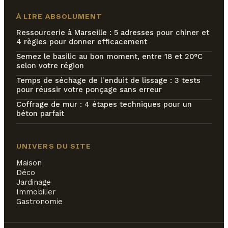
À LIRE ABSOLUMENT
Ressourcerie à Marseille : 5 adresses pour chiner et
4 règles pour donner efficacement
Semez le basilic au bon moment, entre 18 et 20°C
selon votre région
Temps de séchage de l'enduit de lissage : 3 tests
pour réussir votre ponçage sans erreur
Coffrage de mur : 4 étapes techniques pour un
béton parfait
UNIVERS DU SITE
Maison
Déco
Jardinage
Immobilier
Gastronomie