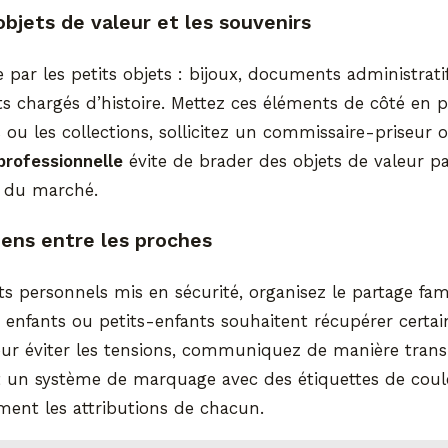
 objets de valeur et les souvenirs
par les petits objets : bijoux, documents administrati
ts chargés d’histoire. Mettez ces éléments de côté en pr
ou les collections, sollicitez un commissaire-priseur o
professionnelle
évite de brader des objets de valeur p
 du marché.
iens entre les proches
ts personnels mis en sécurité, organisez le partage famil
 enfants ou petits-enfants souhaitent récupérer certa
ur éviter les tensions, communiquez de manière trans
nt un système de marquage avec des étiquettes de cou
ement les attributions de chacun.