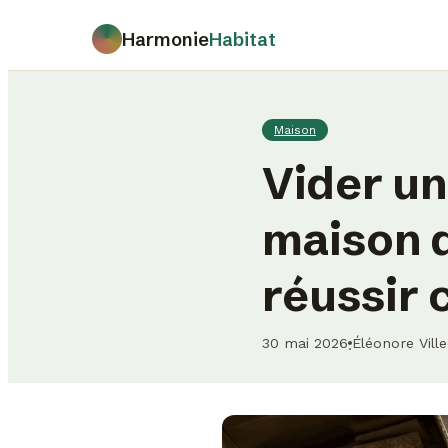
Harmonie
Habitat
Maison
Vider un
maison d
réussir 
30 mai 2026
Éléonore Vill
·