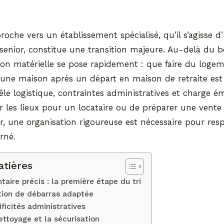
roche vers un établissement spécialisé, qu’il s’agisse
senior, constitue une transition majeure. Au-delà du
stion matérielle se pose rapidement : que faire du loge
 une maison après un départ en maison de retraite est
e logistique, contraintes administratives et charge émo
rer les lieux pour un locataire ou de préparer une vente
ur, une organisation rigoureuse est nécessaire pour resp
rné.
atières
ntaire précis : la première étape du tri
ution de débarras adaptée
ificités administratives
ettoyage et la sécurisation