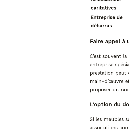
caritatives
Entreprise de
débarras
Faire appel à 
C’est souvent la
entreprise spécia
prestation peut 
main-d’œuvre et 
proposer un
rac
L’option du do
Si les meubles s
associations co