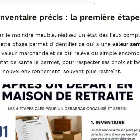
inventaire précis : la première étape
er le moindre meuble, réalisez un état des lieux comp
 Cette phase permet d’identifier ce qui a une
valeur sen
 valeur marchande et ce qui relève du simple encomb
 état de santé le permet, pour respecter ses choix et fac
 nouvel environnement, souvent plus restreint.