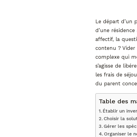
Le départ d’un p
d’une résidence 
affectif, la que
contenu ? Vider
complexe qui mêl
s’agisse de libé
les frais de séjo
du parent conce
Table des m
Établir un inve
Choisir la sol
Gérer les spéc
Organiser le n