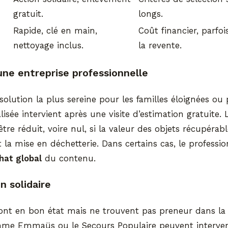
gratuit.
longs.
Rapide, clé en main,
Coût financier, parf
nettoyage inclus.
la revente.
une entreprise professionnelle
 solution la plus sereine pour les familles éloignées ou
lisée intervient après une visite d’estimation gratuite. 
être réduit, voire nul, si la valeur des objets récupéra
la mise en déchetterie. Dans certains cas, le professi
hat global
du contenu.
n solidaire
ont en bon état mais ne trouvent pas preneur dans la 
mme Emmaüs ou le Secours Populaire peuvent interven