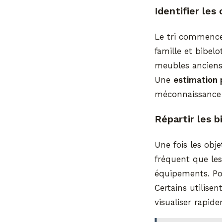
Identifier les
Le tri commence 
famille et bibelo
meubles anciens 
Une
estimation 
méconnaissance
Répartir les b
Une fois les obje
fréquent que les
équipements. Po
Certains utilise
visualiser rapid