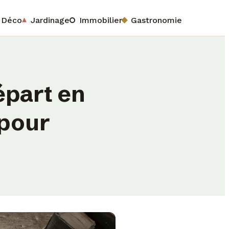
Déco
Jardinage
Immobilier
Gastronomie
épart en
 pour