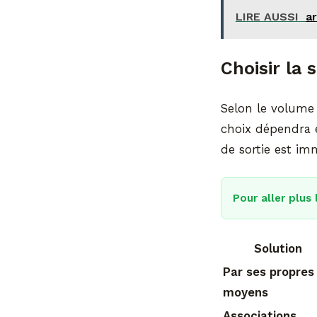
LIRE AUSSI
ar
Choisir la
Selon le volume 
choix dépendra é
de sortie est im
Pour aller plus 
Solution
Par ses propres
moyens
Associations