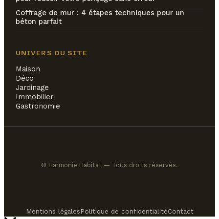
Coffrage de mur : 4 étapes techniques pour un
béton parfait
UNIVERS DU SITE
Maison
Déco
Jardinage
Immobilier
Gastronomie
© Harmonie Habitat — Tous droits réservés.
Mentions légales
Politique de confidentialité
Contact