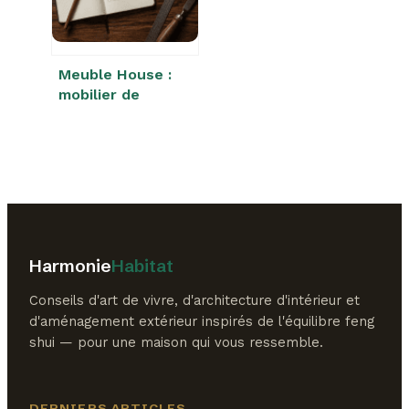
travaux de
rénovation
Meuble House :
mobilier de
caractère ou
casse-tête
logistique ?
Harmonie
Habitat
Conseils d'art de vivre, d'architecture d'intérieur et
d'aménagement extérieur inspirés de l'équilibre feng
shui — pour une maison qui vous ressemble.
DERNIERS ARTICLES