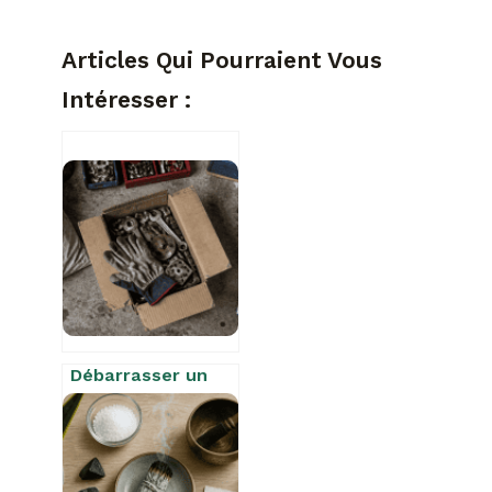
Articles Qui Pourraient Vous
Intéresser :
Débarrasser un
garage : 45 € par
m³ et 4 étapes
pour récupérer
votre espace