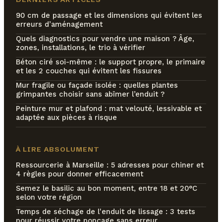
90 cm de passage et les dimensions qui évitent les
erreurs d’aménagement
Quels diagnostics pour vendre une maison ? Âge,
zones, installations, le trio à vérifier
Béton ciré soi-même : le support propre, le primaire
et les 2 couches qui évitent les fissures
Mur fragile ou façade isolée : quelles plantes
grimpantes choisir sans abîmer l’enduit ?
Peinture mur et plafond : mat velouté, lessivable et
adaptée aux pièces à risque
À LIRE ABSOLUMENT
Ressourcerie à Marseille : 5 adresses pour chiner et
4 règles pour donner efficacement
Semez le basilic au bon moment, entre 18 et 20°C
selon votre région
Temps de séchage de l'enduit de lissage : 3 tests
pour réussir votre ponçage sans erreur