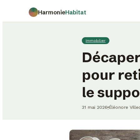
Harmonie
Habitat
Immobilier
Décaper
pour ret
le suppo
31 mai 2026
Éléonore Vill
·