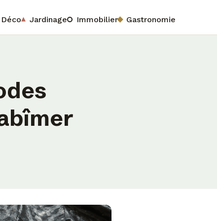
Déco
Jardinage
Immobilier
Gastronomie
hodes
 abîmer