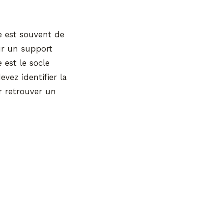
xe est souvent de
ur un support
 est le socle
vez identifier la
r retrouver un