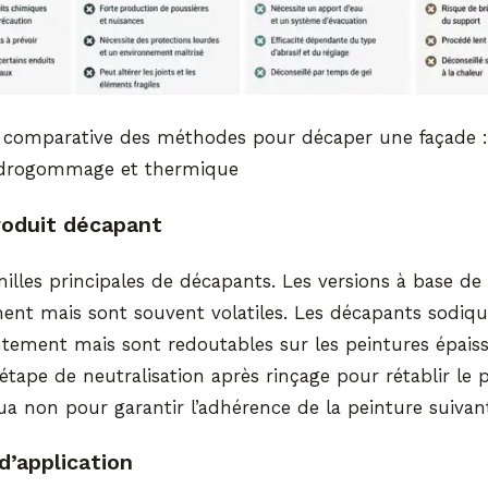
e comparative des méthodes pour décaper une façade :
ydrogommage et thermique
roduit décapant
amilles principales de décapants. Les versions à base de
ent mais sont souvent volatiles. Les décapants sodique
ntement mais sont redoutables sur les peintures épaisse
étape de neutralisation après rinçage pour rétablir le
ua non pour garantir l’adhérence de la peinture suivan
d’application