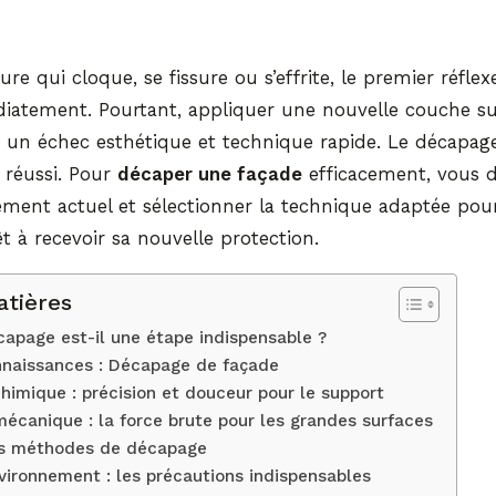
re qui cloque, se fissure ou s’effrite, le premier réfle
iatement. Pourtant, appliquer une nouvelle couche s
 un échec esthétique et technique rapide. Le décapage
 réussi. Pour
décaper une façade
efficacement, vous de
ement actuel et sélectionner la technique adaptée pou
t à recevoir sa nouvelle protection.
atières
capage est-il une étape indispensable ?
nnaissances : Décapage de façade
imique : précision et douceur pour le support
écanique : la force brute pour les grandes surfaces
es méthodes de décapage
vironnement : les précautions indispensables