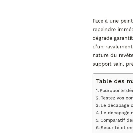
Face à une peintu
repeindre imméd
dégradé garantit
d’un ravalement
nature du revêt
support sain, prê
Table des m
Pourquoi le dé
Testez vos co
Le décapage ch
Le décapage m
Comparatif d
Sécurité et en