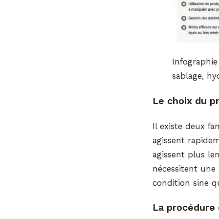
Infographi
sablage, h
Le choix du p
Il existe deux f
agissent rapidem
agissent plus le
nécessitent une 
condition sine q
La procédure 