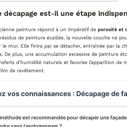
e décapage est-il une étape indispe
ancienne peinture répond à un impératif de
porosité et
 résidus de peinture écaillée, la nouvelle couche ne pou
le mur. Elle finira par se détacher, entraînée par la c
s. De plus, une accumulation excessive de peinture éto
sferts d’humidité naturels et favorise l’apparition de 
film de revêtement.
ez vos connaissances : Décapage de f
e méthode est recommandée pour décaper une façade
endre sans l'endommager ?