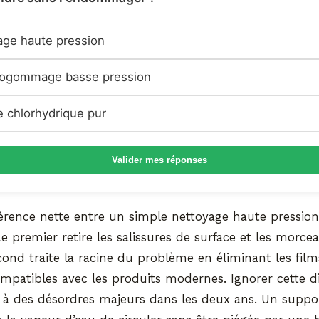
ge haute pression
ogommage basse pression
 chlorhydrique pur
Valider mes réponses
fférence nette entre un simple nettoyage haute pressio
 premier retire les salissures de surface et les morceau
cond traite la racine du problème en éliminant les fil
mpatibles avec les produits modernes. Ignorer cette di
 à des désordres majeurs dans les deux ans. Un suppo