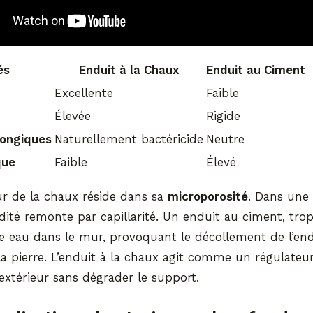
és
Enduit à la Chaux
Enduit au Ciment
Excellente
Faible
Élevée
Rigide
fongiques
Naturellement bactéricide
Neutre
que
Faible
Élevé
ur de la chaux réside dans sa
microporosité
. Dans une
dité remonte par capillarité. Un enduit au ciment, tro
e eau dans le mur, provoquant le décollement de l’en
 la pierre. L’enduit à la chaux agit comme un régulateu
’extérieur sans dégrader le support.