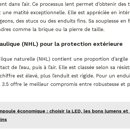
nt dans l’air. Ce processus lent permet d’obtenir des 
 une matité exceptionnelle. Elle est appréciée en inté
geons, des stucs ou des enduits fins. Sa souplesse en fai
dres comme la brique ou la pierre de taille.
aulique (NHL) pour la protection extérieure
ique naturelle (NHL) contient une proportion d’argile
act de l’eau, puis à l’air. Elle est classée selon sa résis
 chiffre est élevé, plus l’enduit est rigide. Pour un endu
 3.5 offre le meilleur compromis entre robustesse et 
mpoule économique : choisir la LED, les bons lumens et 
ins