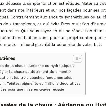
aux dépasse la simple fonction esthétique. Matériau viva
evient dans nos intérieurs et sur nos façades pour ses pr
iques. Contrairement aux enduits synthétiques ou au c
de « transpirer », ce qui évite l’accumulation d’humidi
ucturelles. Que vous soyez en pleine rénovation d’une
quête d’une finition saine pour un projet contempora
e mortier minéral garantit la pérennité de votre bâti.
atières
es de la chaux : Aérienne ou Hydraulique ?
légier la chaux au détriment du ciment ?
lication : les trois couches fondamentales
on : Teintes, pigments et finitions décoratives
ques pour une mise en œuvre réussie
isages de la chaux : Aérienne ou Hy