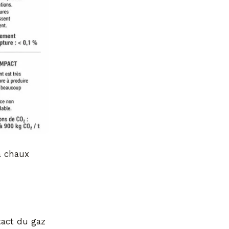
a chaux
tact du gaz