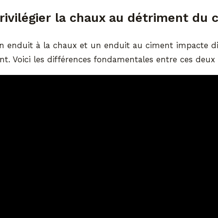
rivilégier la chaux au détriment du 
un enduit à la chaux et un enduit au ciment impacte d
t. Voici les différences fondamentales entre ces deux