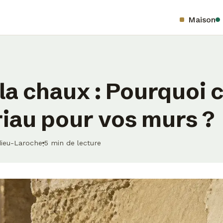
Maison
 la chaux : Pourquoi 
iau pour vos murs ?
dieu-Laroche
5 min de lecture
·