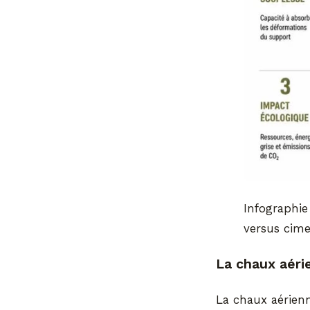
Infographie
versus cim
La chaux aéri
La chaux aérien