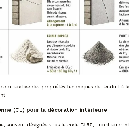
 comparative des propriétés techniques de l’enduit à l
ent
enne (CL) pour la décoration intérieure
ne, souvent désignée sous le code
CL90
, durcit au con