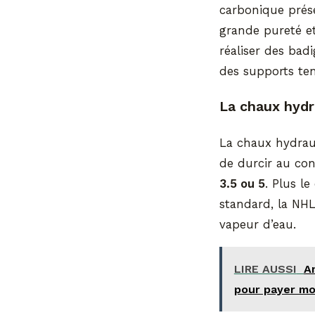
carbonique prése
grande pureté et
réaliser des badi
des supports ten
La chaux hydr
La chaux hydraul
de durcir au cont
3.5 ou 5
. Plus le
standard, la NHL
vapeur d’eau.
LIRE AUSSI
A
pour payer mo