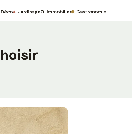
Déco
Jardinage
Immobilier
Gastronomie
choisir