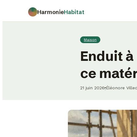
Harmonie
Habitat
Maison
Enduit à
ce matér
21 juin 2026
Éléonore Ville
·