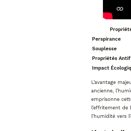
Propriét
Perspirance
Souplesse
Propriétés Anti
Impact Écologi
L’avantage maje
ancienne, l’humi
emprisonne cett
l’effritement de
l’humidité vers l