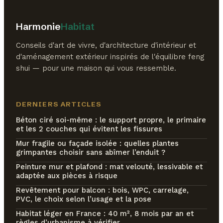
Harmonie
Habitat
Conseils d'art de vivre, d'architecture d'intérieur et
d'aménagement extérieur inspirés de l'équilibre feng
shui — pour une maison qui vous ressemble.
DERNIERS ARTICLES
Béton ciré soi-même : le support propre, le primaire
et les 2 couches qui évitent les fissures
Mur fragile ou façade isolée : quelles plantes
grimpantes choisir sans abîmer l’enduit ?
Peinture mur et plafond : mat velouté, lessivable et
adaptée aux pièces à risque
Revêtement pour balcon : bois, WPC, carrelage,
PVC, le choix selon l’usage et la pose
Habitat léger en France : 40 m², 8 mois par an et
règles d’urbanisme à vérifier