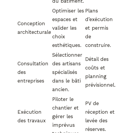
du bâtiment.
Optimiser les
Plans
espaces et
d’exécution
Conception
valider les
et permis
architecturale
choix
de
esthétiques.
construire.
Sélectionner
Détail des
Consultation
des artisans
coûts et
des
spécialisés
planning
entreprises
dans le bâti
prévisionnel.
ancien.
Piloter le
PV de
chantier et
Exécution
réception et
gérer les
des travaux
levée des
imprévus
réserves.